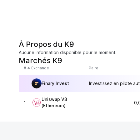
À Propos du K9
Aucune information disponible pour le moment.
Marchés K9
#
Exchange
Paire
Finary Invest
Investissez en pilote au
Uniswap V3
1
0,
(Ethereum)