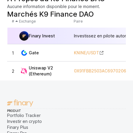
Aucune information disponible pour le moment.
Marchés K9 Finance DAO
#
Exchange
Paire
Finary Invest
Investissez en pilote automat
Gate
KNINE
/
USDT
1
Uniswap V2
0X91FBB2503AC69702061F1
2
(Ethereum)
PRODUIT
Portfolio Tracker
Investir en crypto
Finary Plus