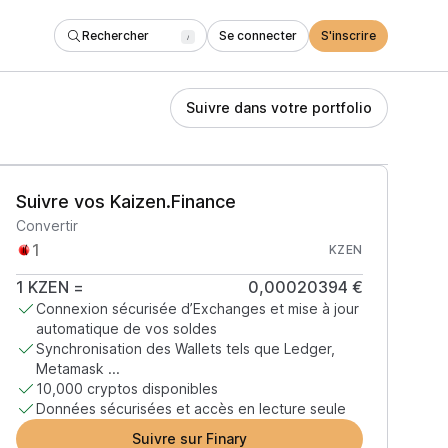
Rechercher
Se connecter
S'inscrire
/
Suivre dans votre portfolio
Suivre vos Kaizen.Finance
Convertir
KZEN
1
KZEN
=
0,00020394 €
Connexion sécurisée d’Exchanges et mise à jour
automatique de vos soldes
Synchronisation des Wallets tels que Ledger,
Metamask ...
10,000 cryptos disponibles
Données sécurisées et accès en lecture seule
Suivre sur Finary