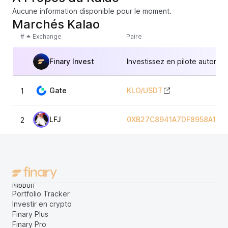
Aucune information disponible pour le moment.
Marchés Kalao
#
Exchange
Paire
Finary Invest
Investissez en pilote automat
Gate
KLO
/
USDT
1
LFJ
0XB27C8941A7DF8958A1778
2
PRODUIT
Portfolio Tracker
Investir en crypto
Finary Plus
Finary Pro