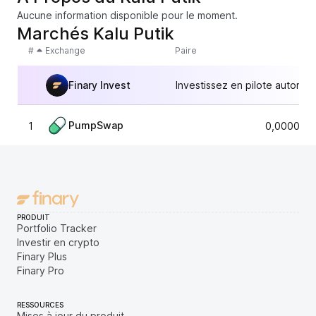
Aucune information disponible pour le moment.
Marchés Kalu Putik
#
Exchange
Paire
Finary Invest
Investissez en pilote automat
PumpSwap
1
0,0000033
PRODUIT
Portfolio Tracker
Investir en crypto
Finary Plus
Finary Pro
RESSOURCES
Mises à jour du produit