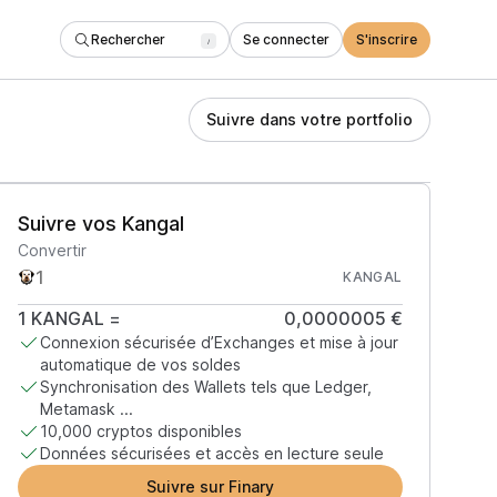
Rechercher
Se connecter
S'inscrire
/
Suivre dans votre portfolio
Suivre vos Kangal
Convertir
KANGAL
1
KANGAL
=
0,0000005 €
Connexion sécurisée d’Exchanges et mise à jour
automatique de vos soldes
Synchronisation des Wallets tels que Ledger,
Metamask ...
10,000 cryptos disponibles
Données sécurisées et accès en lecture seule
Suivre sur Finary