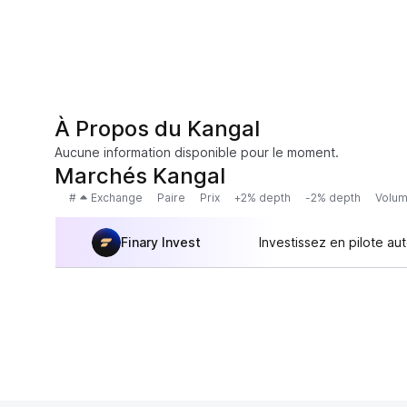
À Propos du Kangal
Aucune information disponible pour le moment.
Marchés Kangal
#
Exchange
Paire
Prix
+2% depth
-2% depth
Volum
Finary Invest
Investissez en pilote au