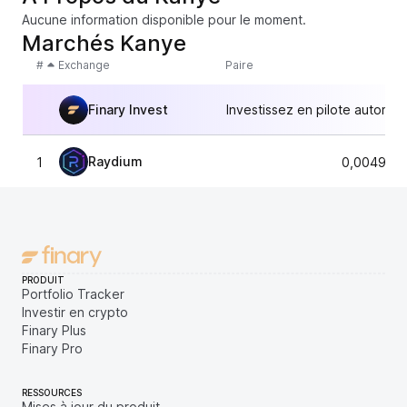
Aucune information disponible pour le moment.
Marchés Kanye
#
Exchange
Paire
Finary Invest
Investissez en pilote automat
Raydium
1
0,0049428
PRODUIT
Portfolio Tracker
Investir en crypto
Finary Plus
Finary Pro
RESSOURCES
Mises à jour du produit