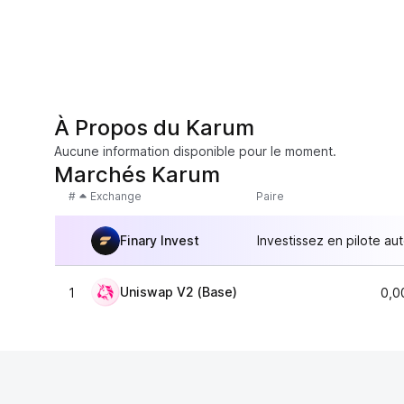
À Propos du Karum
Aucune information disponible pour le moment.
Marchés Karum
#
Exchange
Paire
Finary Invest
Investissez en pilote au
Uniswap V2 (Base)
1
0,0