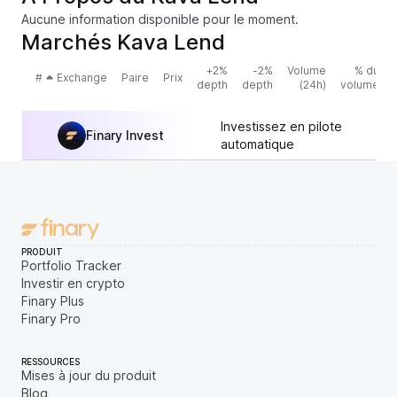
Aucune information disponible pour le moment.
Marchés Kava Lend
+2%
-2%
Volume
% du
#
Exchange
Paire
Prix
depth
depth
(24h)
volume
Investissez en pilote
Finary Invest
automatique
PRODUIT
Portfolio Tracker
Investir en crypto
Finary Plus
Finary Pro
RESSOURCES
Mises à jour du produit
Blog