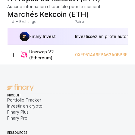
Aucune information disponible pour le moment.
Marchés Kekcoin (ETH)
#
Exchange
Paire
Finary Invest
Investissez en pilote automat
Uniswap V2
0XE9514A6EBA63A0BBBE2FA
1
(Ethereum)
PRODUIT
Portfolio Tracker
Investir en crypto
Finary Plus
Finary Pro
RESSOURCES