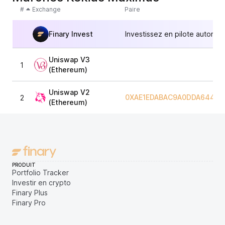
#
Exchange
Paire
Finary Invest
Investissez en pilote automat
Uniswap V3
1
(Ethereum)
Uniswap V2
0XAE1EDABAC9A0DDA644B2
2
(Ethereum)
PRODUIT
Portfolio Tracker
Investir en crypto
Finary Plus
Finary Pro