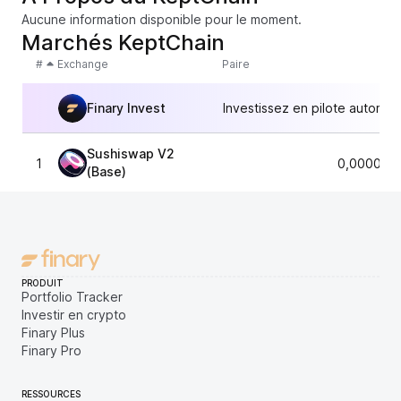
Aucune information disponible pour le moment.
Marchés KeptChain
#
Exchange
Paire
Finary Invest
Investissez en pilote automat
Sushiswap V2
1
0,000062
(Base)
PRODUIT
Portfolio Tracker
Investir en crypto
Finary Plus
Finary Pro
RESSOURCES