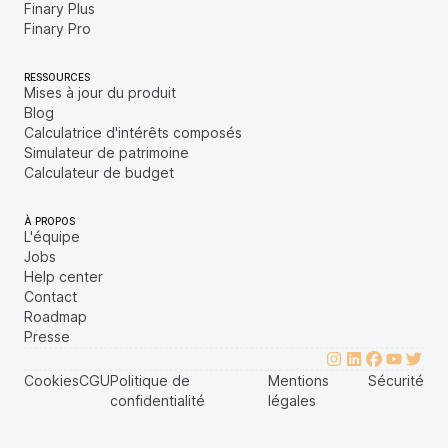
Finary Plus
Finary Pro
RESSOURCES
Mises à jour du produit
Blog
Calculatrice d'intérêts composés
Simulateur de patrimoine
Calculateur de budget
À PROPOS
L'équipe
Jobs
Help center
Contact
Roadmap
Presse
Cookies
CGU
Politique de
Mentions
Sécurité
confidentialité
légales