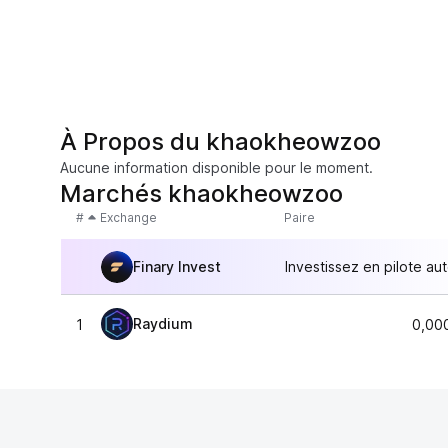
À Propos du khaokheowzoo
Aucune information disponible pour le moment.
Marchés khaokheowzoo
#
Exchange
Paire
Finary Invest
Investissez en pilote au
Raydium
1
0,00