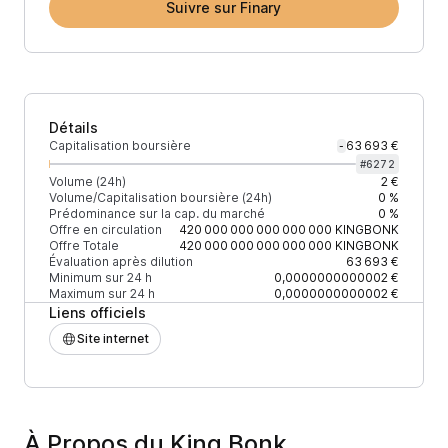
Suivre sur Finary
Détails
Capitalisation boursière
63 693 €
-
#
6272
Volume (24h)
2 €
Volume/Capitalisation boursière (24h)
0 %
Prédominance sur la cap. du marché
0 %
Offre en circulation
420 000 000 000 000 000
KINGBONK
Offre Totale
420 000 000 000 000 000
KINGBONK
Évaluation après dilution
63 693 €
Minimum sur 24 h
0,0000000000002 €
Maximum sur 24 h
0,0000000000002 €
Liens officiels
Site internet
À Propos du King Bonk