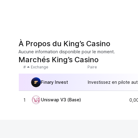
À Propos du King’s Casino
Aucune information disponible pour le moment.
Marchés King’s Casino
#
Exchange
Paire
Finary Invest
Investissez en pilote au
Uniswap V3 (Base)
1
0,0