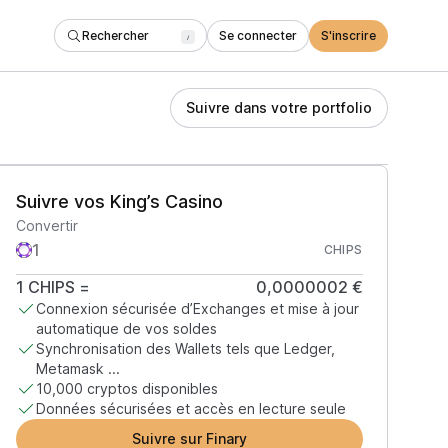
Rechercher
Se connecter
S'inscrire
/
Suivre dans votre portfolio
Suivre vos King’s Casino
Convertir
CHIPS
1
CHIPS
=
0,0000002 €
Connexion sécurisée d’Exchanges et mise à jour
automatique de vos soldes
Synchronisation des Wallets tels que Ledger,
Metamask ...
10,000 cryptos disponibles
Données sécurisées et accès en lecture seule
Suivre sur Finary