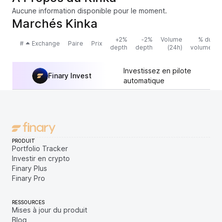
Aucune information disponible pour le moment.
Marchés Kinka
+2%
-2%
Volume
% du
#
Exchange
Paire
Prix
depth
depth
(24h)
volume
Investissez en pilote
Finary Invest
automatique
PRODUIT
Portfolio Tracker
Investir en crypto
Finary Plus
Finary Pro
RESSOURCES
Mises à jour du produit
Blog