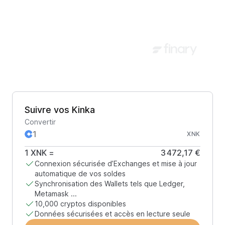
Suivre vos Kinka
Convertir
XNK
1
XNK
=
3 472,17 €
Connexion sécurisée d’Exchanges et mise à jour
automatique de vos soldes
Synchronisation des Wallets tels que Ledger,
Metamask ...
10,000 cryptos disponibles
Données sécurisées et accès en lecture seule