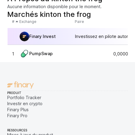
Aucune information disponible pour le moment.
Marchés kinton the frog
#
Exchange
Paire
Finary Invest
Investissez en pilote automat
PumpSwap
1
0,0000236
PRODUIT
Portfolio Tracker
Investir en crypto
Finary Plus
Finary Pro
RESSOURCES
Mises à jour du produit