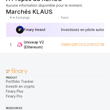
Aucune information disponible pour le moment.
Marchés KLAUS
#
Exchange
Paire
Finary Invest
Investissez en pilote automat
Uniswap V2
0XB612BFC5CE2FB1337BD2
1
(Ethereum)
PRODUIT
Portfolio Tracker
Investir en crypto
Finary Plus
Finary Pro
RESSOURCES