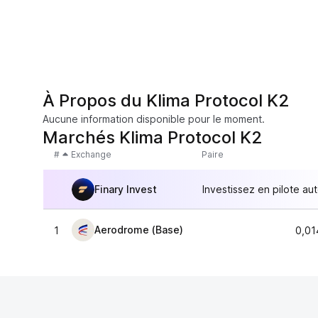
À Propos du Klima Protocol K2
Aucune information disponible pour le moment.
Marchés Klima Protocol K2
#
Exchange
Paire
Finary Invest
Investissez en pilote au
Aerodrome (Base)
1
0,01