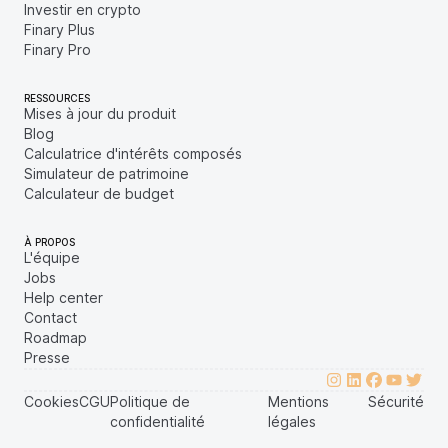
Investir en crypto
Finary Plus
Finary Pro
RESSOURCES
Mises à jour du produit
Blog
Calculatrice d'intérêts composés
Simulateur de patrimoine
Calculateur de budget
À PROPOS
L'équipe
Jobs
Help center
Contact
Roadmap
Presse
Cookies
CGU
Politique de
Mentions
Sécurité
confidentialité
légales