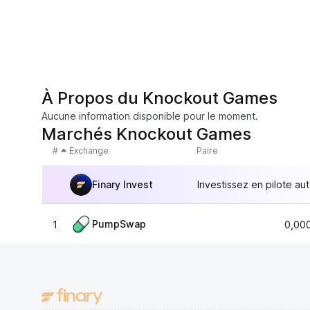
À Propos du Knockout Games
Aucune information disponible pour le moment.
Marchés Knockout Games
#
Exchange
Paire
Finary Invest
Investissez en pilote au
PumpSwap
1
0,00