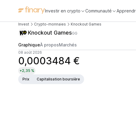
Investir en crypto
Communauté
Apprendr
Invest
Crypto-monnaies
Knockout Games
Knockout Games
GG
Graphique
À propos
Marchés
08 août 2026
0,0003484 €
+2,35 %
Prix
Capitalisation boursière