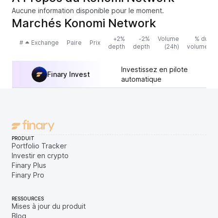
Aucune information disponible pour le moment.
Marchés Konomi Network
+2%
-2%
Volume
% du
#
Exchange
Paire
Prix
depth
depth
(24h)
volume
Investissez en pilote
Finary Invest
automatique
PRODUIT
Portfolio Tracker
Investir en crypto
Finary Plus
Finary Pro
RESSOURCES
Mises à jour du produit
Blog