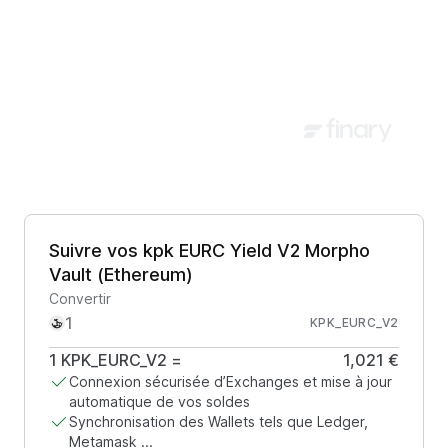
Suivre vos kpk EURC Yield V2 Morpho
Vault (Ethereum)
Convertir
KPK_EURC_V2
1
KPK_EURC_V2
=
1,021 €
Connexion sécurisée d’Exchanges et mise à jour
automatique de vos soldes
Synchronisation des Wallets tels que Ledger,
Metamask ...