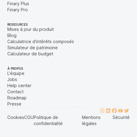
Finary Plus
Finary Pro
RESSOURCES
Mises à jour du produit
Blog
Calculatrice d'intérêts composés
Simulateur de patrimoine
Calculateur de budget
À PROPOS
L'équipe
Jobs
Help center
Contact
Roadmap
Presse
Cookies
CGU
Politique de
Mentions
Sécurité
confidentialité
légales