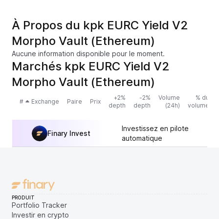
À Propos du kpk EURC Yield V2
Morpho Vault (Ethereum)
Aucune information disponible pour le moment.
Marchés kpk EURC Yield V2
Morpho Vault (Ethereum)
+2%
-2%
Volume
% du
#
Exchange
Paire
Prix
depth
depth
(24h)
volume
Investissez en pilote
Finary Invest
automatique
PRODUIT
Portfolio Tracker
Investir en crypto