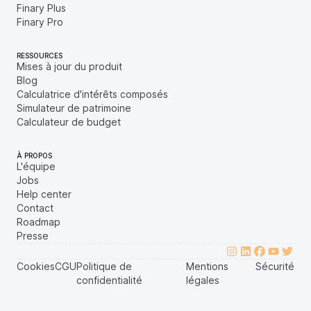
Finary Plus
Finary Pro
RESSOURCES
Mises à jour du produit
Blog
Calculatrice d'intérêts composés
Simulateur de patrimoine
Calculateur de budget
À PROPOS
L'équipe
Jobs
Help center
Contact
Roadmap
Presse
Cookies
CGU
Politique de
Mentions
Sécurité
confidentialité
légales