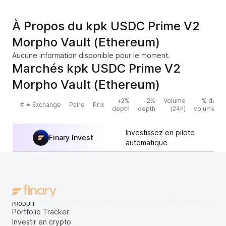
À Propos du kpk USDC Prime V2
Morpho Vault (Ethereum)
Aucune information disponible pour le moment.
Marchés kpk USDC Prime V2
Morpho Vault (Ethereum)
+2%
-2%
Volume
% du
#
Exchange
Paire
Prix
depth
depth
(24h)
volume
Investissez en pilote
Finary Invest
automatique
PRODUIT
Portfolio Tracker
Investir en crypto