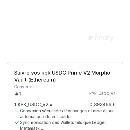
Suivre vos kpk USDC Prime V2 Morpho
Vault (Ethereum)
Convertir
KPK_USDC_V2
1
KPK_USDC_V2
=
0,893466 €
Connexion sécurisée d’Exchanges et mise à jour
automatique de vos soldes
Synchronisation des Wallets tels que Ledger,
Metamask ...