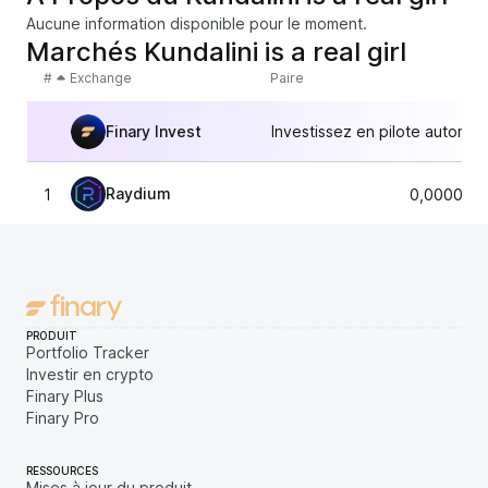
Aucune information disponible pour le moment.
Marchés Kundalini is a real girl
#
Exchange
Paire
Finary Invest
Investissez en pilote automat
Raydium
1
0,0000051
PRODUIT
Portfolio Tracker
Investir en crypto
Finary Plus
Finary Pro
RESSOURCES
Mises à jour du produit