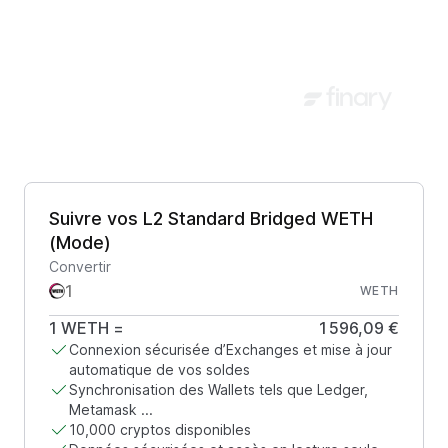
Suivre vos L2 Standard Bridged WETH
(Mode)
Convertir
WETH
1
WETH
=
1 596,09 €
Connexion sécurisée d’Exchanges et mise à jour
automatique de vos soldes
Synchronisation des Wallets tels que Ledger,
Metamask ...
10,000 cryptos disponibles