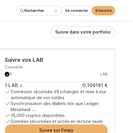
Rechercher
Se connecter
S'inscrire
/
Suivre dans votre portfolio
Suivre vos LAB
Convertir
LAB
1
LAB
=
0,106181 €
Connexion sécurisée d’Exchanges et mise à jour
automatique de vos soldes
Synchronisation des Wallets tels que Ledger,
Metamask ...
10,000 cryptos disponibles
Données sécurisées et accès en lecture seule
Suivre sur Finary