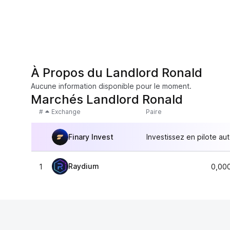
À Propos du Landlord Ronald
Aucune information disponible pour le moment.
Marchés Landlord Ronald
#
Exchange
Paire
Finary Invest
Investissez en pilote au
Raydium
1
0,00