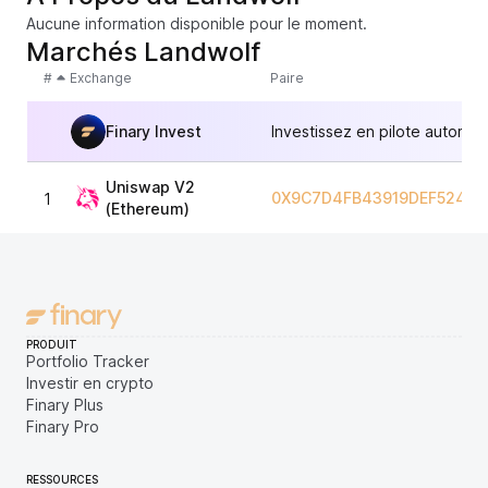
Aucune information disponible pour le moment.
Marchés Landwolf
#
Exchange
Paire
Finary Invest
Investissez en pilote automat
Uniswap V2
0X9C7D4FB43919DEF524C1
1
(Ethereum)
PRODUIT
Portfolio Tracker
Investir en crypto
Finary Plus
Finary Pro
RESSOURCES