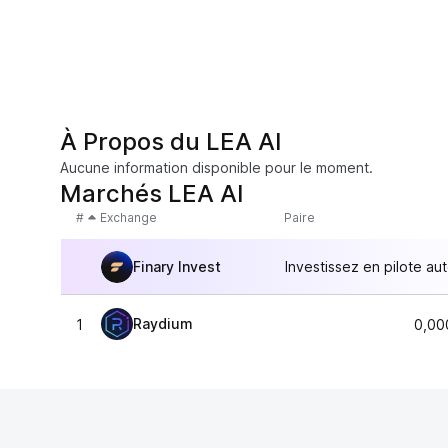
À Propos du LEA AI
Aucune information disponible pour le moment.
Marchés LEA AI
#
Exchange
Paire
Finary Invest
Investissez en pilote au
Raydium
1
0,00