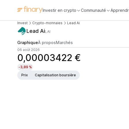
Investir en crypto
Communauté
Apprendr
Invest
Crypto-monnaies
Lead Ai
Lead Ai
LAI
Graphique
À propos
Marchés
06 août 2026
0,00003422 €
-3,89 %
Prix
Capitalisation boursière