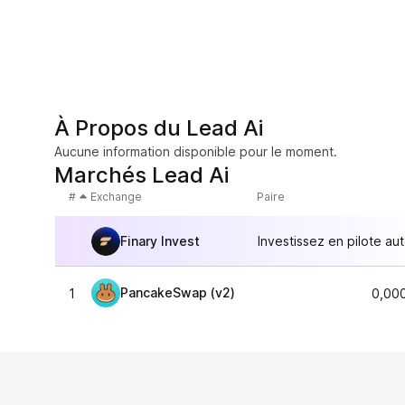
À Propos du Lead Ai
Aucune information disponible pour le moment.
Marchés Lead Ai
#
Exchange
Paire
Finary Invest
Investissez en pilote au
PancakeSwap (v2)
1
0,00