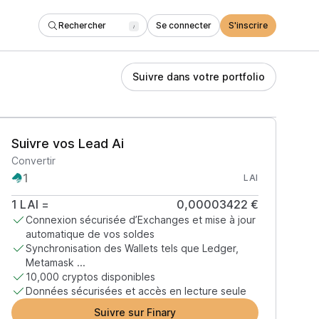
Rechercher
Se connecter
S'inscrire
/
Suivre dans votre portfolio
Suivre vos Lead Ai
Convertir
LAI
1
LAI
=
0,00003422 €
Connexion sécurisée d’Exchanges et mise à jour
automatique de vos soldes
Synchronisation des Wallets tels que Ledger,
Metamask ...
10,000 cryptos disponibles
Données sécurisées et accès en lecture seule
Suivre sur Finary