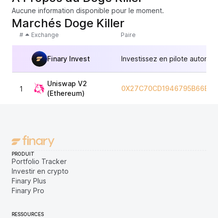
Aucune information disponible pour le moment.
Marchés Doge Killer
#
Exchange
Paire
Finary Invest
Investissez en pilote automat
Uniswap V2
0X27C70CD1946795B66BE9
1
(Ethereum)
PRODUIT
Portfolio Tracker
Investir en crypto
Finary Plus
Finary Pro
RESSOURCES