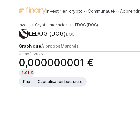
Investir en crypto
Communauté
Apprendr
Invest
Crypto-monnaies
LEDOG (DOG)
LEDOG (DOG)
DOG
Graphique
À propos
Marchés
08 août 2026
0,000000001 €
-1,01 %
Prix
Capitalisation boursière