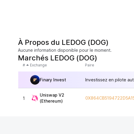
À Propos du LEDOG (DOG)
Aucune information disponible pour le moment.
Marchés LEDOG (DOG)
#
Exchange
Paire
Finary Invest
Investissez en pilote au
Uniswap V2
0X864CB5194722D5A1
1
(Ethereum)