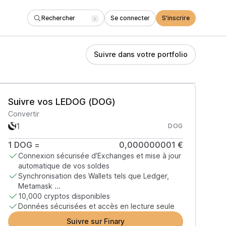
Rechercher
Se connecter
S'inscrire
/
Suivre dans votre portfolio
Suivre vos LEDOG (DOG)
Convertir
DOG
1
DOG
=
0,000000001 €
Connexion sécurisée d’Exchanges et mise à jour
automatique de vos soldes
Synchronisation des Wallets tels que Ledger,
Metamask ...
10,000 cryptos disponibles
Données sécurisées et accès en lecture seule
Suivre sur Finary