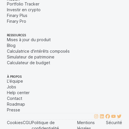
Portfolio Tracker
Investir en crypto
Finary Plus
Finary Pro
RESSOURCES
Mises à jour du produit
Blog
Calculatrice d'intérêts composés
Simulateur de patrimoine
Calculateur de budget
À PROPOS
L'équipe
Jobs
Help center
Contact
Roadmap
Presse
Cookies
CGU
Politique de
Mentions
Sécurité
confidentialité
légales