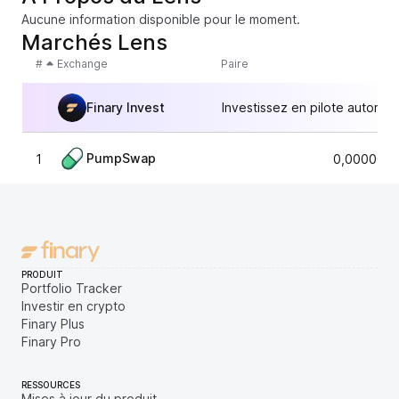
Aucune information disponible pour le moment.
Marchés Lens
#
Exchange
Paire
Finary Invest
Investissez en pilote automat
PumpSwap
1
0,0000097
PRODUIT
Portfolio Tracker
Investir en crypto
Finary Plus
Finary Pro
RESSOURCES
Mises à jour du produit