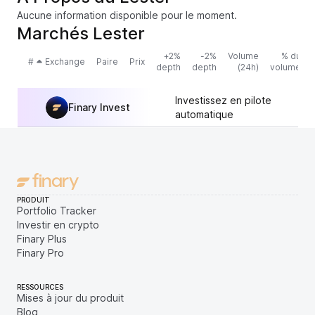
Aucune information disponible pour le moment.
Marchés Lester
+2%
-2%
Volume
% du
#
Exchange
Paire
Prix
depth
depth
(24h)
volume
Investissez en pilote
Finary Invest
automatique
PRODUIT
Portfolio Tracker
Investir en crypto
Finary Plus
Finary Pro
RESSOURCES
Mises à jour du produit
Blog