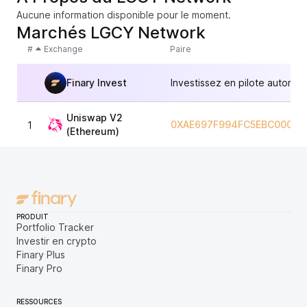
Aucune information disponible pour le moment.
Marchés LGCY Network
#
Exchange
Paire
Finary Invest
Investissez en pilote automat
Uniswap V2
0XAE697F994FC5EBC000F8
1
(Ethereum)
PRODUIT
Portfolio Tracker
Investir en crypto
Finary Plus
Finary Pro
RESSOURCES