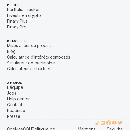
PRODUIT
Portfolio Tracker
Investir en crypto
Finary Plus
Finary Pro
RESSOURCES
Mises à jour du produit
Blog
Calculatrice d'intérêts composés
Simulateur de patrimoine
Calculateur de budget
À PROPOS
L'équipe
Jobs
Help center
Contact
Roadmap
Presse
Cookies
CGU
Politique de
Mentions
Sécurité