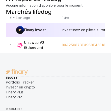
Aucune information disponible pour le moment.
Marchés lifedog
#
Exchange
Paire
Finary Invest
Investissez en pilote automat
Uniswap V2
0X425087BF4969F45818C2
1
(Ethereum)
PRODUIT
Portfolio Tracker
Investir en crypto
Finary Plus
Finary Pro
RESSOURCES