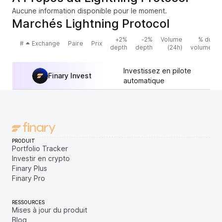
Aucune information disponible pour le moment.
Marchés Lightning Protocol
+2%
-2%
Volume
% du
#
Exchange
Paire
Prix
depth
depth
(24h)
volume
Investissez en pilote
Finary Invest
automatique
PRODUIT
Portfolio Tracker
Investir en crypto
Finary Plus
Finary Pro
RESSOURCES
Mises à jour du produit
Blog