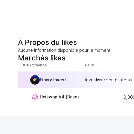
À Propos du likes
Aucune information disponible pour le moment.
Marchés likes
#
Exchange
Paire
Finary Invest
Investissez en pilote au
Uniswap V4 (Base)
1
0,00