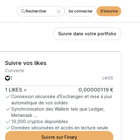
Rechercher
Se connecter
S'inscrire
/
Suivre dans votre portfolio
Suivre vos likes
Convertir
LIKES
1
LIKES
=
0,00000119 €
Connexion sécurisée d’Exchanges et mise à jour
automatique de vos soldes
Synchronisation des Wallets tels que Ledger,
Metamask ...
10,000 cryptos disponibles
Données sécurisées et accès en lecture seule
Suivre sur Finary