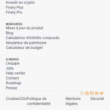
Investir en crypto
Finary Plus
Finary Pro
RESSOURCES
Mises à jour du produit
Blog
Calculatrice d'intérêts composés
Simulateur de patrimoine
Calculateur de budget
À PROPOS
L'équipe
Jobs
Help center
Contact
Roadmap
Presse
Cookies
CGU
Politique de
Mentions
Sécurité
confidentialité
légales