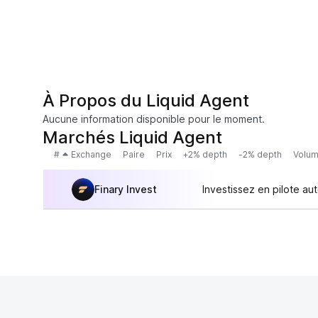
À Propos du Liquid Agent
Aucune information disponible pour le moment.
Marchés Liquid Agent
#
Exchange
Paire
Prix
+2% depth
-2% depth
Volum
Finary Invest
Investissez en pilote au