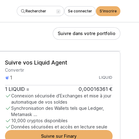
Rechercher
Se connecter
S'inscrire
/
Suivre dans votre portfolio
Suivre vos Liquid Agent
Convertir
LIQUID
1
LIQUID
=
0,00016361 €
Connexion sécurisée d’Exchanges et mise à jour
automatique de vos soldes
Synchronisation des Wallets tels que Ledger,
Metamask ...
10,000 cryptos disponibles
Données sécurisées et accès en lecture seule
Suivre sur Finary