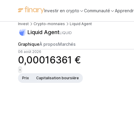
Investir en crypto
Communauté
Apprendr
Invest
Crypto-monnaies
Liquid Agent
Liquid Agent
LIQUID
Graphique
À propos
Marchés
06 août 2026
0,00016361 €
-
Prix
Capitalisation boursière