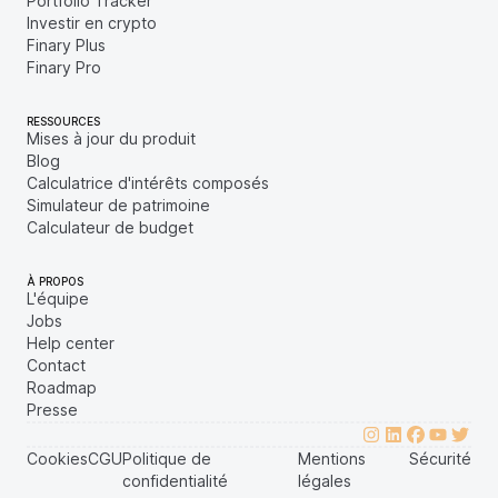
Portfolio Tracker
Investir en crypto
Finary Plus
Finary Pro
RESSOURCES
Mises à jour du produit
Blog
Calculatrice d'intérêts composés
Simulateur de patrimoine
Calculateur de budget
À PROPOS
L'équipe
Jobs
Help center
Contact
Roadmap
Presse
Cookies
CGU
Politique de
Mentions
Sécurité
confidentialité
légales