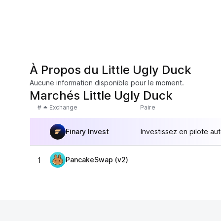
À Propos du Little Ugly Duck
Aucune information disponible pour le moment.
Marchés Little Ugly Duck
#
Exchange
Paire
Finary Invest
Investissez en pilote au
PancakeSwap (v2)
1