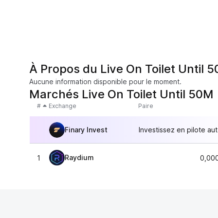
À Propos du Live On Toilet Until 
Aucune information disponible pour le moment.
Marchés Live On Toilet Until 50M
#
Exchange
Paire
Finary Invest
Investissez en pilote au
Raydium
1
0,00