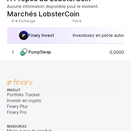
Aucune information disponible pour le moment.
Marchés LobsterCoin
#
Exchange
Paire
Finary Invest
Investissez en pilote automat
PumpSwap
1
0,0000065
PRODUIT
Portfolio Tracker
Investir en crypto
Finary Plus
Finary Pro
RESSOURCES
Mises à jour du produit