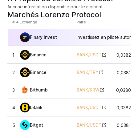
Aucune information disponible pour le moment.
Marchés Lorenzo Protocol
#
Exchange
Paire
Finary Invest
Investissez en pilote automat
Binance
BANK
/
USDT
1
0,038274
Binance
BANK
/
TRY
2
0,038182
Bithumb
BANK
/
KRW
3
0,038061
LBank
BANK
/
USDT
4
0,038214
Bitget
BANK
/
USDT
5
0,038134