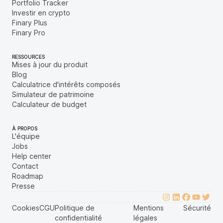
Portfolio Tracker
Investir en crypto
Finary Plus
Finary Pro
RESSOURCES
Mises à jour du produit
Blog
Calculatrice d'intérêts composés
Simulateur de patrimoine
Calculateur de budget
À PROPOS
L'équipe
Jobs
Help center
Contact
Roadmap
Presse
Cookies
CGU
Politique de
Mentions
Sécurité
confidentialité
légales